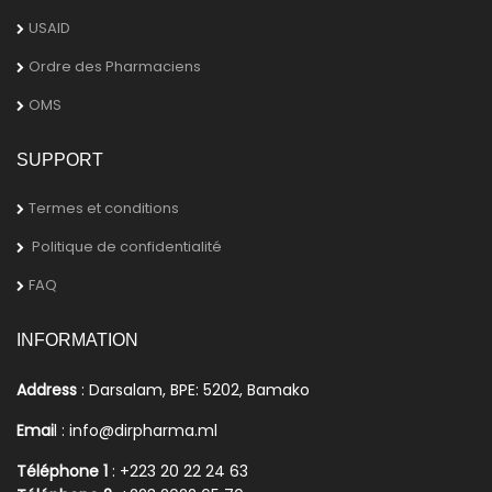
USAID
Ordre des Pharmaciens
OMS
SUPPORT
Termes et conditions
Politique de confidentialité
FAQ
INFORMATION
Address
: Darsalam, BPE: 5202, Bamako
Emai
l : info@dirpharma.ml
Téléphone 1
: +223 20 22 24 63