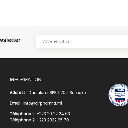
wsletter
INFORMATION
Address
: Darsalam, BPE: 5202, Bamako
Emai
l : info@dirpharma.ml
Téléphone 1
: +223 20 22 24 63
Téléphone 2
: +223 2022 65 70