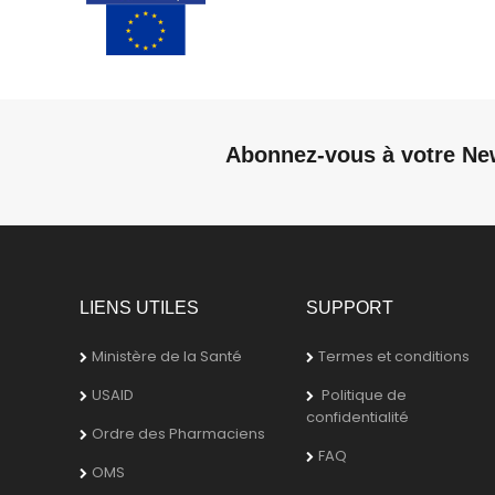
Abonnez-vous à votre Ne
LIENS UTILES
SUPPORT
Ministère de la Santé
Termes et conditions
USAID
Politique de
confidentialité
Ordre des Pharmaciens
FAQ
OMS