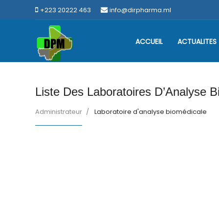
+223 20222 463
info@dirpharma.ml
ACCUEIL
ACTUALITES
Liste Des Laboratoires D’Analyse B
Administrateur
Laboratoire d'analyse biomédicale