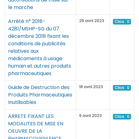
le marche
Arrêté n° 2018-
26 avril 2023
Clics : 0
4281/MSHP-SG du 07
décembre 2018 fixant les
conditions de publicités
relatives aux
médicaments à usage
humain et autres produits
pharmaceutiques
Guide de Destruction des
18 avril 2023
Clics : 0
Produits Pharmaceutiques
Inutilisables
ARRETE FIXANT LES
9 avril 2023
Clics : 0
MODALITES DE MISE EN
OEUVRE DE LA
PHARMACOVIGILENCE