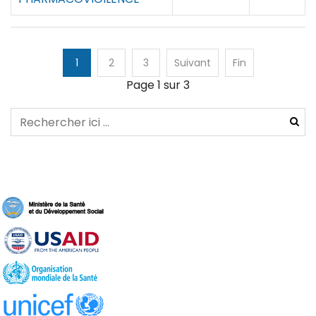
1
2
3
Suivant
Fin
Page 1 sur 3