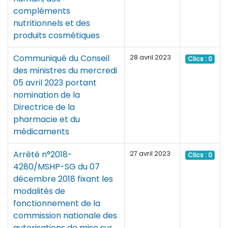
compléments
nutritionnels et des
produits cosmétiques
Communiqué du Conseil
28 avril 2023
Clics : 0
des ministres du mercredi
05 avril 2023 portant
nomination de la
Directrice de la
pharmacie et du
médicaments
Arrêté n°2018-
27 avril 2023
Clics : 0
4280/MSHP-SG du 07
décembre 2018 fixant les
modalités de
fonctionnement de la
commission nationale des
autorisations de mise sur