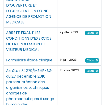
D’OUVERTURE ET
D’EXPLOITATION D’UNE
AGENCE DE PROMOTION
MEDICALE
ARRETE FIXANT LES
7 juillet 2023
Clics : 0
CONDITIONS D’EXERCICE
DE LA PROFESSION DE
VISITEUR MEDICAL
Formulaire étude clinique
14 juin 2023
Clics : 0
Arrêté n°4279/MSHP-SG
28 avril 2023
Clics : 0
du 27 décembre 2018
portant création des
organismes techniques
charges de
pharmaceutiques à usage
humain, des