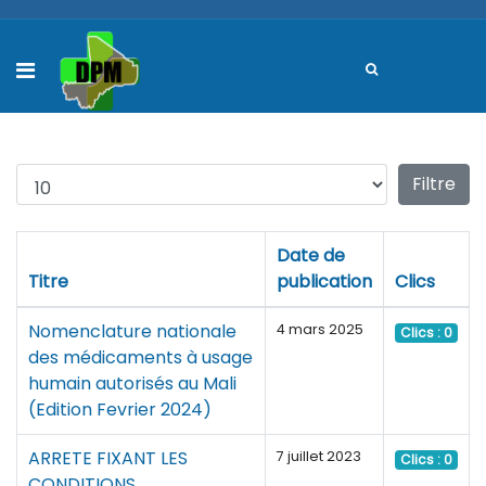
Affichage #
Filtre
Date de
Titre
publication
Clics
Nomenclature nationale
4 mars 2025
Clics : 0
des médicaments à usage
humain autorisés au Mali
(Edition Fevrier 2024)
ARRETE FIXANT LES
7 juillet 2023
Clics : 0
CONDITIONS