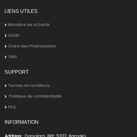
LIENS UTILES
Ministère de la Santé
USAID
Ordre des Pharmaciens
OMS
SUPPORT
Termes et conditions
Politique de confidentialité
FAQ
INFORMATION
Address
: Darsalam, BPE: 5202, Bamako