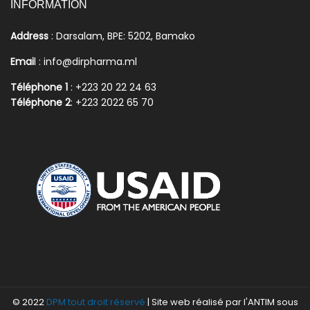
INFORMATION
Address
: Darsalam, BPE: 5202, Bamako
Emai
l : info@dirpharma.ml
Téléphone 1
: +223 20 22 24 63
Téléphone 2
: +223 2022 65 70
© 2022
DPM tout droit réservé
| Site web réalisé par l'ANTIM sous