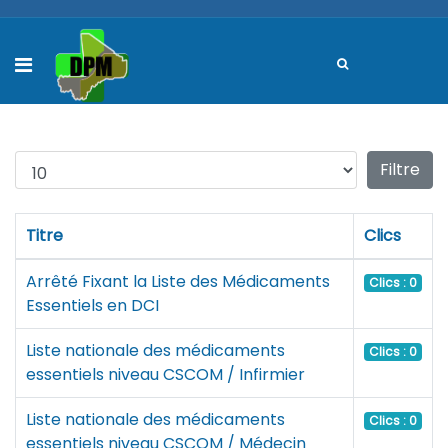
Affichage #
Filtre
Titre
Clics
Arrêté Fixant la Liste des Médicaments
Clics : 0
Essentiels en DCI
Liste nationale des médicaments
Clics : 0
essentiels niveau CSCOM / Infirmier
Liste nationale des médicaments
Clics : 0
essentiels niveau CSCOM / Médecin