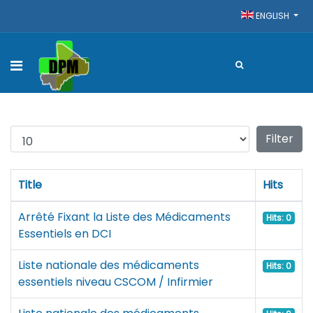
ENGLISH
Display #
Filter
Title
Hits
Arrêté Fixant la Liste des Médicaments
Hits: 0
Essentiels en DCI
Liste nationale des médicaments
Hits: 0
essentiels niveau CSCOM / Infirmier