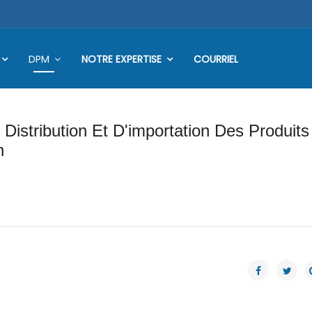
DPM
NOTRE EXPERTISE
COURRIEL
istribution Et D'importation Des Produits
n