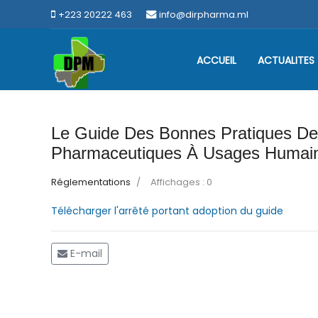
+223 20222 463
info@dirpharma.ml
ACCUEIL
ACTUALITES
Le Guide Des Bonnes Pratiques De D
Pharmaceutiques À Usages Humai
Réglementations
Affichages : 0
Télécharger l'arrêté portant adoption du guide
E-mail