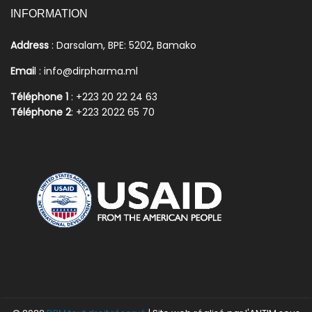
INFORMATION
Address
: Darsalam, BPE: 5202, Bamako
Emai
l : info@dirpharma.ml
Téléphone 1
: +223 20 22 24 63
Téléphone 2
: +223 2022 65 70