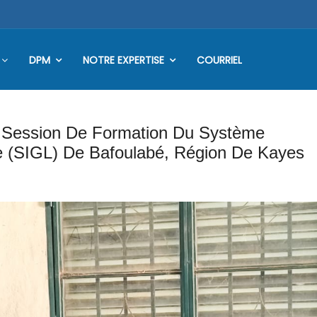
DPM
NOTRE EXPERTISE
COURRIEL
 Session De Formation Du Système
ue (SIGL) De Bafoulabé, Région De Kayes