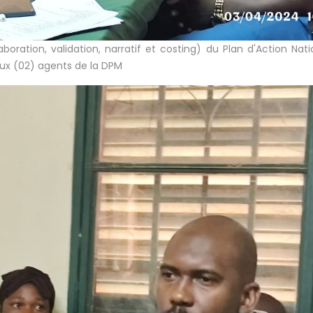
boration, validation, narratif et costing) du Plan d'Action Nati
eux (02) agents de la DPM