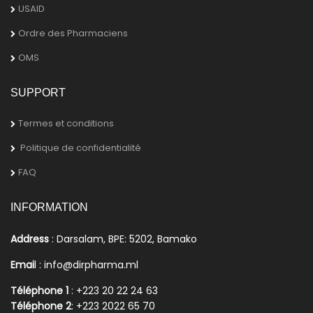
USAID
Ordre des Pharmaciens
OMS
SUPPORT
Termes et conditions
Politique de confidentialité
FAQ
INFORMATION
Address
: Darsalam, BPE: 5202, Bamako
Emai
l : info@dirpharma.ml
Téléphone 1
: +223 20 22 24 63
Téléphone 2
: +223 2022 65 70