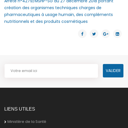
Arrêté n°4279/MSHP-SG du 27 décembre 2018 portant
création des organismes techniques charges de
pharmaceutiques à usage humain, des compléments
nutritionnels et des produits cosmétiques
LIENS UTILES
Ministère de la Santé