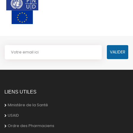
LIENS UTILES
Ministère de la Santé
USAID
Ordre des Pharmaciens