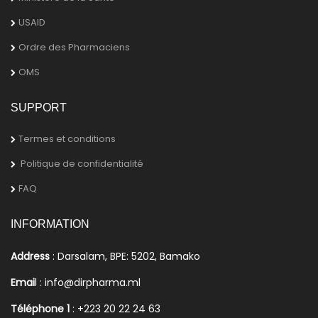
USAID
Ordre des Pharmaciens
OMS
SUPPORT
Termes et conditions
Politique de confidentialité
FAQ
INFORMATION
Address
: Darsalam, BPE: 5202, Bamako
Emai
l : info@dirpharma.ml
Téléphone 1
: +223 20 22 24 63