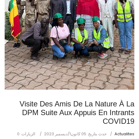
revious
Next
Visite Des Amis De La Nature À La
DPM Suite Aux Appuis En Intrants
COVID19
Actualites
حدث بتاريخ: 05 كانون1/ديسمبر 2023
الزيارات: 0