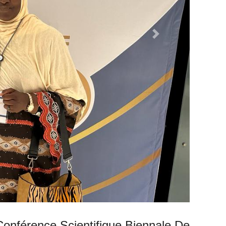
Next
onférence Scientifique Biennale De