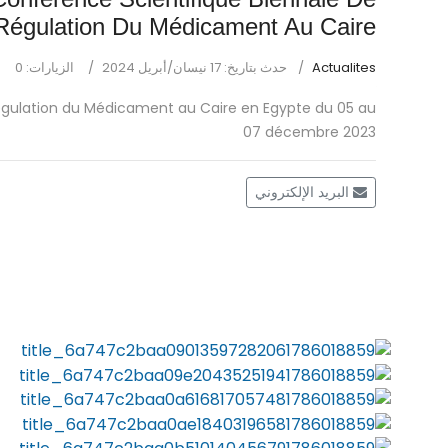
Régulation Du Médicament Au Caire
Actualites
حدث بتاريخ: 17 نيسان/أبريل 2024
الزيارات: 0
Régulation du Médicament au Caire en Egypte du 05 au
07 décembre 2023
البريد الإلكتروني