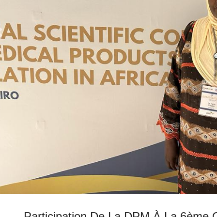
Participation De La DPM À La 6ème C